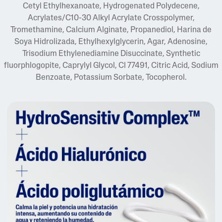
Cetyl Ethylhexanoate, Hydrogenated Polydecene,
Acrylates/C10-30 Alkyl Acrylate Crosspolymer,
Tromethamine, Calcium Alginate, Propanediol, Harina de
Soya Hidrolizada, Ethylhexylglycerin, Agar, Adenosine,
Trisodium Ethylenediamine Disuccinate, Synthetic
fluorphlogopite, Caprylyl Glycol, Cl 77491, Citric Acid, Sodium
Benzoate, Potassium Sorbate, Tocopherol.