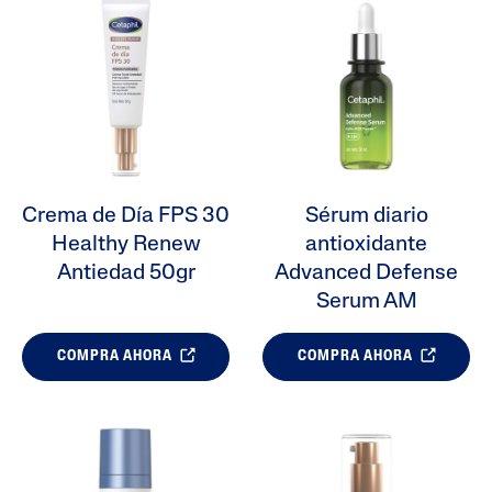
Crema de Día FPS 30
Sérum diario
Healthy Renew
antioxidante
Antiedad 50gr
Advanced Defense
Serum AM
COMPRA AHORA
COMPRA AHORA