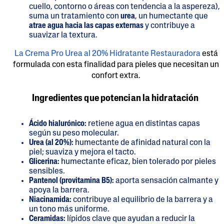
cuello, contorno o áreas con tendencia a la aspereza),
suma un tratamiento con
urea
, un humectante que
atrae agua hacia las capas externas
y contribuye a
suavizar la textura.
La Crema Pro Urea al 20% Hidratante Restauradora
está
formulada con esta finalidad para pieles que necesitan un
confort extra.
Ingredientes que potencian la hidratación
Ácido hialurónico:
retiene agua en distintas capas
según su peso molecular.
Urea (al 20%):
humectante de afinidad natural con la
piel; suaviza y mejora el tacto.
Glicerina:
humectante eficaz, bien tolerado por pieles
sensibles.
Pantenol (provitamina B5):
aporta sensación calmante y
apoya la barrera.
Niacinamida:
contribuye al equilibrio de la barrera y a
un tono más uniforme.
Ceramidas:
lípidos clave que ayudan a reducir la