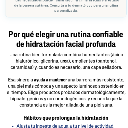
* Las necesidades pueden variar según el clima, la edad y el estado
de la barrera cutánea. Consulta a tu dermatólogo para una rutina
personalizada.
Por qué elegir una rutina confiable
de hidratación facial profunda
Una rutina bien formulada combina humectantes (ácido
hialurónico, glicerina,
urea
), emolientes (pantenol,
ceramidas) y, cuando es necesario, una capa selladora.
Esa sinergia
ayuda a mantener
una barrera más resistente,
una piel más cómoda y un aspecto luminoso sostenido en
el tiempo. Elige productos probados dermatológicamente,
hipoalergénicos y no comedogénicos, y recuerda que la
constancia es la mejor aliada de una piel sana.
Hábitos que prolongan la hidratación
Ajusta tu ingesta de agua a tu nivel de actividad.